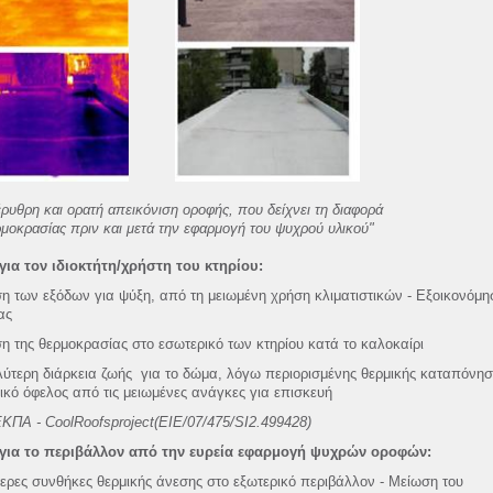
ρυθρη και ορατή απεικόνιση οροφής, που δείχνει τη διαφορά
μοκρασίας πριν και μετά την εφαρμογή του ψυχρού υλικού"
για τον ιδιοκτήτη/χρήστη του κτηρίου:
η των εξόδων για ψύξη, από τη μειωμένη χρήση κλιματιστικών - Εξοικονόμη
ας
η της θερμοκρασίας στο εσωτερικό των κτηρίου κατά το καλοκαίρι
ύτερη διάρκεια ζωής για το δώμα, λόγω περιορισμένης θερμικής καταπόνησ
ικό όφελος από τις μειωμένες ανάγκες για επισκευή
ΚΠΑ - CoolRoofsproject(EIE/07/475/SI2.499428)
για το περιβάλλον από την ευρεία εφαρμογή ψυχρών οροφών:
ερες συνθήκες θερμικής άνεσης στο εξωτερικό περιβάλλον - Μείωση του