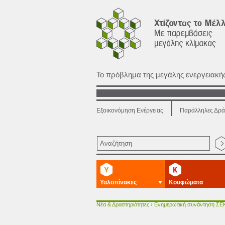
Το πρόβλημα της μεγάλης ενεργειακ
Εξοικονόμηση Ενέργειας
Παράλληλες Δρά
Υαλοπίνακες
Κουφώματα
Νέα & Δραστηριότητες
› Ενημερωτική συνάντηση ΣΕΚΑ