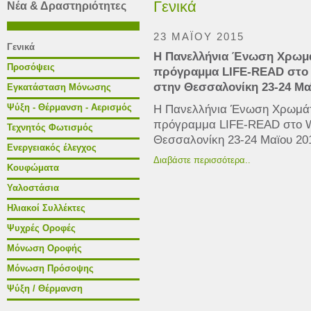
Γενικά
Νέα & Δραστηριότητες
23 ΜΑΪΟΥ 2015
Γενικά
H Πανελλήνια Ένωση Χρωμά
Προσόψεις
πρόγραμμα LIFE-READ στο
στην Θεσσαλονίκη 23-24 Μα
Εγκατάσταση Μόνωσης
Ψύξη - Θέρμανση - Αερισμός
H Πανελλήνια Ένωση Χρωμάτ
πρόγραμμα LIFE-READ στο W
Τεχνητός Φωτισμός
Θεσσαλονίκη 23-24 Μαϊου 20
Ενεργειακός έλεγχος
Διαβάστε περισσότερα..
Κουφώματα
Υαλοστάσια
Ηλιακοί Συλλέκτες
Ψυχρές Οροφές
Μόνωση Οροφής
Μόνωση Πρόσοψης
Ψύξη / Θέρμανση