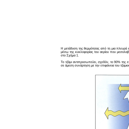
Η μετάδοση της θερμότητας από τη μια πλευρά ε
μέσω της κυκλοφορίας του αερίου που μεσολαβε
στο Σχήμα 1.
Το τζάμι αντιπροσωπεύει, σχεδόν, το 90% της 
σε άμεση συνάρτηση με την επιφάνεια του τζαμιο