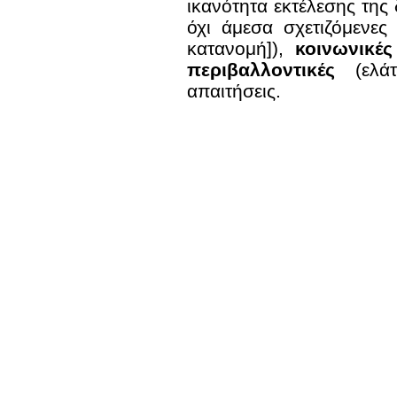
ικανότητα εκτέλεσης της
όχι άμεσα σχετιζόμενες
κατανομή]),
κοινωνικές
περιβαλλοντικές
(ελάτ
απαιτήσεις.