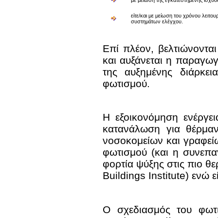
με μείωση της εγκατεστημένης ισχύο
είτε/και με μείωση του χρόνου λειτο
συστημάτων ελέγχου.
Επί πλέον, βελτιώνονται
και αυξάνεται η παραγωγ
της αυξημένης διάρκε
φωτισμού.
Η εξοικονόμηση ενέργε
κατανάλωση για θέρμαν
νοσοκομείων και γραφεί
φωτισμού (και η συνεπα
φορτία ψύξης στις πιο θ
Buildings Institute) ενώ
Ο σχεδιασμός του φωτ