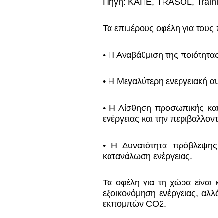
Πηγή: ΚΑΠΕ, TRASOL, Training
Τα επιμέρους οφέλη για τους π
• Η Αναβάθμιση της ποιότητα
• Η Μεγαλύτερη ενεργειακή αυ
• Η Αίσθηση προσωπικής κα
ενέργειας και την περιβαλλον
• Η Δυνατότητα πρόβλεψης
κατανάλωση ενέργειας.
Τα οφέλη για τη χώρα είναι
εξοικονόμηση ενέργειας, αλλ
εκπομπών CO
2
.